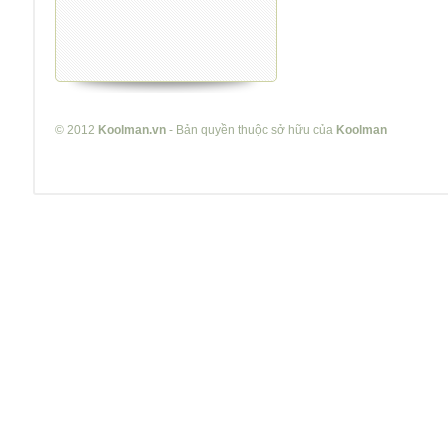
© 2012
Koolman.vn
- Bản quyền thuộc sở hữu của
Koolman