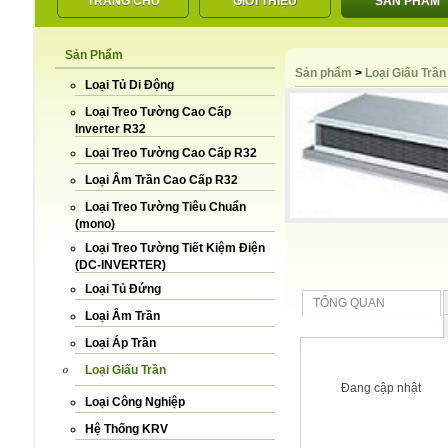
TRANG CHỦ
GIỚI THIỆU
SẢN PHẨM
Sản Phẩm
LIÊN HỆ
Sản phẩm
>
Loại Giấu Trần
Loại Tủ Di Động
Loại Treo Tường Cao Cấp
Inverter R32
Loại Treo Tường Cao Cấp R32
Loại Âm Trần Cao Cấp R32
Loại Treo Tường Tiêu Chuẩn
(mono)
Loại Treo Tường Tiết Kiệm Điện
(DC-INVERTER)
Loại Tủ Đứng
TỔNG QUAN
Loại Âm Trần
Loại Áp Trần
Loại Giấu Trần
Đang cập nhật
Loại Công Nghiệp
Hệ Thống KRV