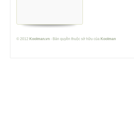
© 2012
Koolman.vn
- Bản quyền thuộc sở hữu của
Koolman