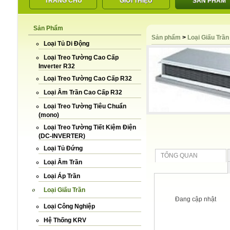
TRANG CHỦ
GIỚI THIỆU
SẢN PHẨM
Sản Phẩm
LIÊN HỆ
Sản phẩm
>
Loại Giấu Trần
Loại Tủ Di Động
Loại Treo Tường Cao Cấp
Inverter R32
Loại Treo Tường Cao Cấp R32
Loại Âm Trần Cao Cấp R32
Loại Treo Tường Tiêu Chuẩn
(mono)
Loại Treo Tường Tiết Kiệm Điện
(DC-INVERTER)
Loại Tủ Đứng
TỔNG QUAN
Loại Âm Trần
Loại Áp Trần
Loại Giấu Trần
Đang cập nhật
Loại Công Nghiệp
Hệ Thống KRV