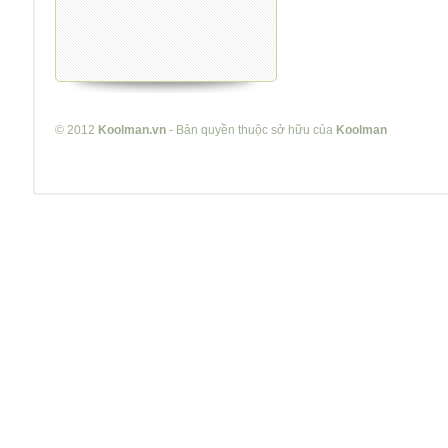
© 2012
Koolman.vn
- Bản quyền thuộc sở hữu của
Koolman