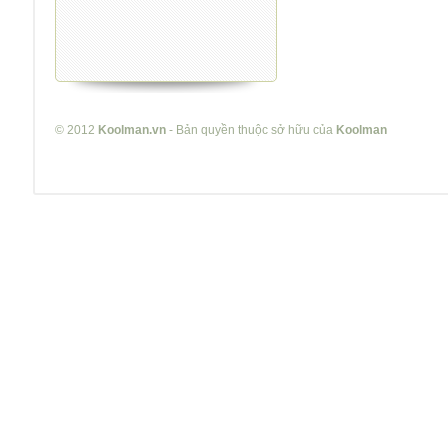
© 2012
Koolman.vn
- Bản quyền thuộc sở hữu của
Koolman